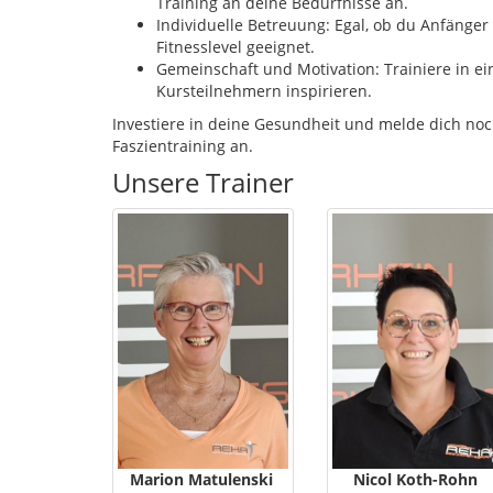
Training an deine Bedürfnisse an.
Individuelle Betreuung: Egal, ob du Anfänger 
Fitnesslevel geeignet.
Gemeinschaft und Motivation: Trainiere in 
Kursteilnehmern inspirieren.
Investiere in deine Gesundheit und melde dich no
Faszientraining an.
Unsere Trainer
Marion Matulenski
Nicol Koth-Rohn