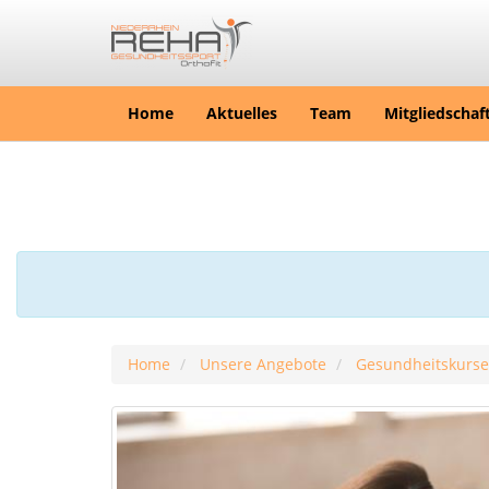
Home
Aktuelles
Team
Mitgliedschaf
Home
Unsere Angebote
Gesundheitskurse