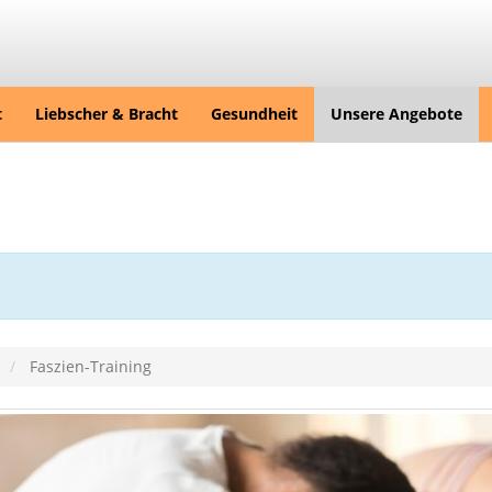
t
Liebscher & Bracht
Gesundheit
Unsere Angebote
Faszien-Training