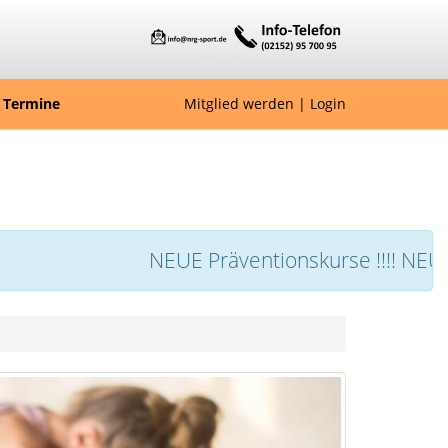
Termine
Mitglied werden
|
Login