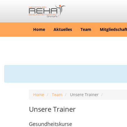
Home
Aktuelles
Team
Mitgliedschaf
Home
Team
Unsere Trainer
Unsere Trainer
Gesundheitskurse