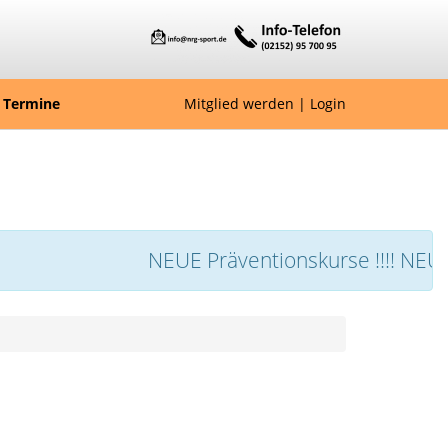
Termine
Mitglied werden
|
Login