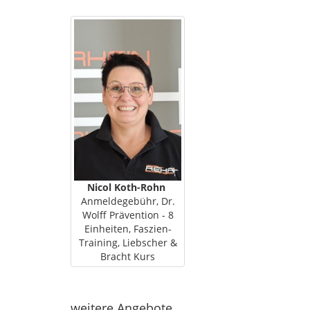
Nicol Koth-Rohn
Anmeldegebühr, Dr.
Wolff Prävention - 8
Einheiten, Faszien-
Training, Liebscher &
Bracht Kurs
weitere Angebote