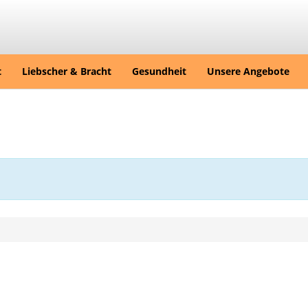
t
Liebscher & Bracht
Gesundheit
Unsere Angebote